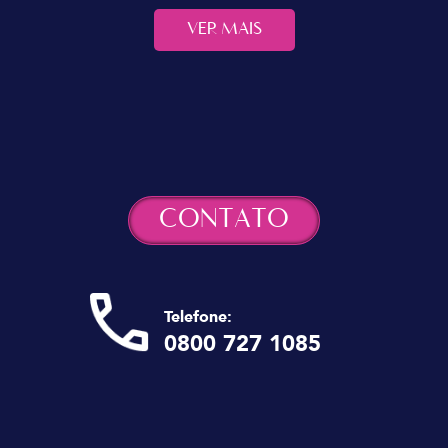
VER MAIS
CONTATO
Telefone:
0800 727 1085