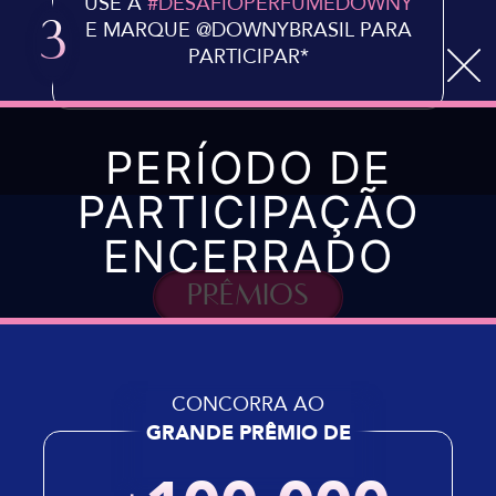
USE A
#DESAFIOPERFUMEDOWNY
E MARQUE @DOWNYBRASIL PARA
3
PARTICIPAR*
PERÍODO DE
PARTICIPAÇÃO
ENCERRADO
PRÊMIOS
CONCORRA AO
GRANDE PRÊMIO DE