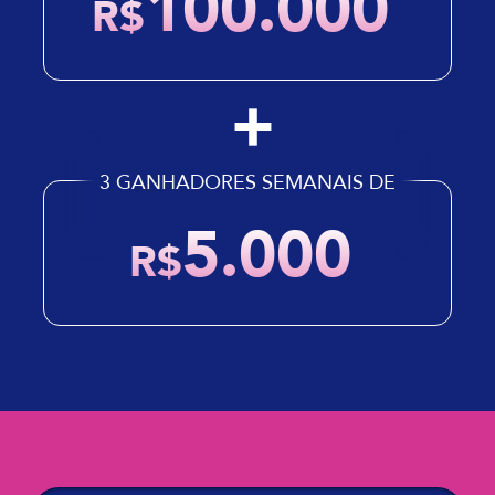
100.000
*
R$
3 GANHADORES SEMANAIS DE
5.000
*
R$